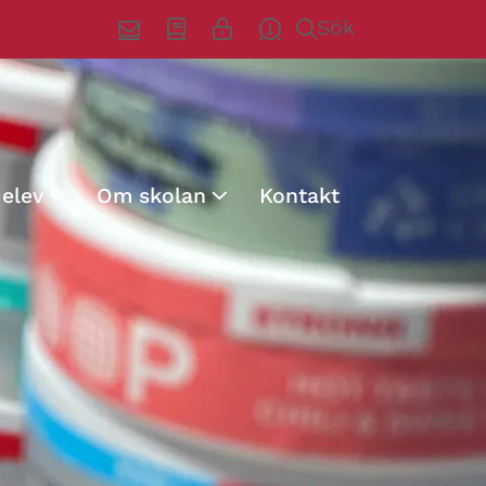
Sök
 elev
Om skolan
Kontakt