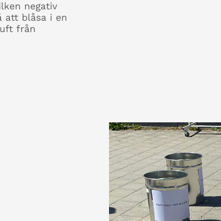
lken negativ
 att blåsa i en
uft från