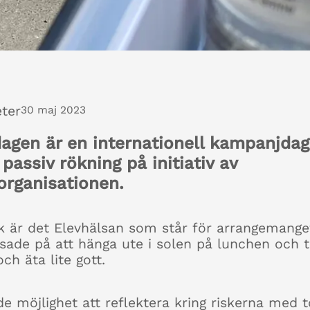
ter
30 maj 2023
dagen är en internationell kampanjda
passiv rökning på initiativ av
organisationen.
 är det Elevhälsan som står för arrangemange
sade på att hänga ute i solen på lunchen och t
h äta lite gott.
de möjlighet att reflektera kring riskerna med