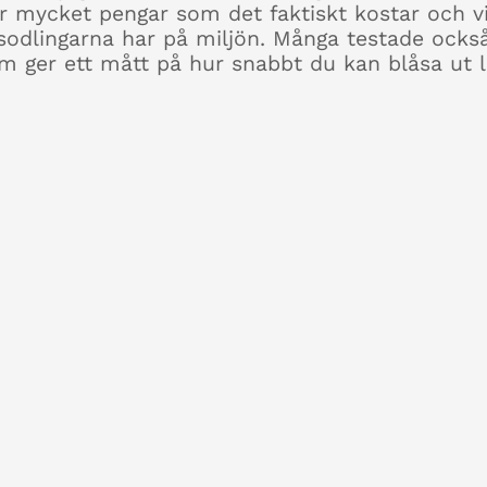
ur mycket pengar som det faktiskt kostar och vi
sodlingarna har på miljön. Många testade också
om ger
ett mått på hur snabbt du kan blåsa ut l