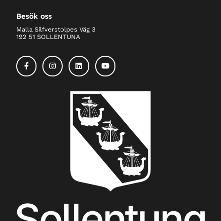
Besök oss
Malla Silfverstolpes Väg 3
192 51 SOLLENTUNA