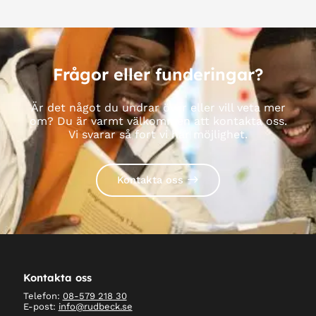
Frågor eller funderingar?
Är det något du undrar över eller vill veta mer
om? Du är varmt välkommen att kontakta oss.
Vi svarar så fort vi har möjlighet.
Kontakta oss
Kontakta oss
Telefon:
08-579 218 30
E-post:
info@rudbeck.se