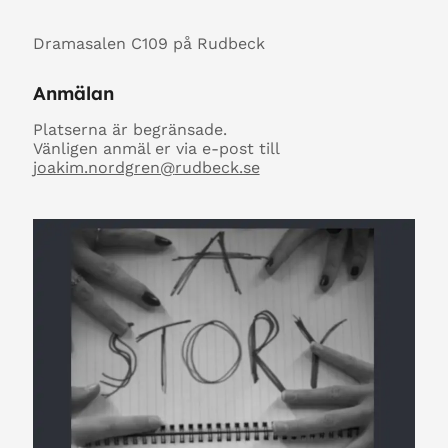
Dramasalen C109 på Rudbeck
Anmälan
Platserna är begränsade.
Vänligen anmäl er via e-post till
joakim.nordgren@
rudbeck.se