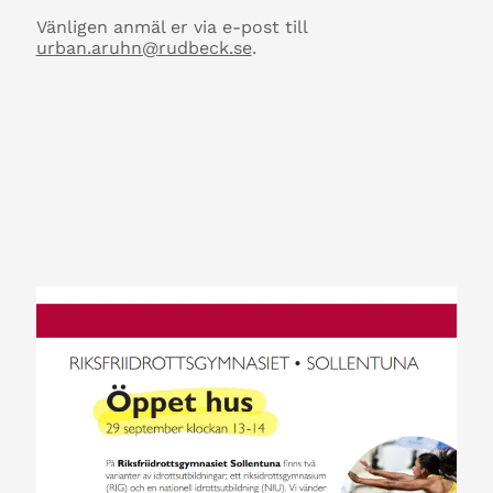
Vänligen anmäl er via e-post till
urban.aruhn@
rudbeck.se
.