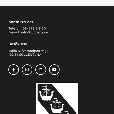
Kontakta oss
Telefon:
08-579 218 30
E-post:
info@rudbeck.se
Besök oss
Malla Silfverstolpes Väg 3
192 51 SOLLENTUNA