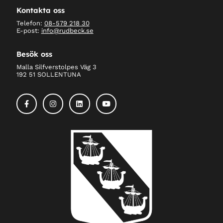
Kontakta oss
Telefon:
08-579 218 30
E-post:
info@rudbeck.se
Besök oss
Malla Silfverstolpes Väg 3
192 51 SOLLENTUNA