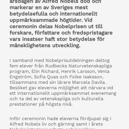
årsdagen av Alfred Nobels död och
markerar en av Sveriges mest
betydelsefulla och internationellt
uppmärksammade högtider. Vid
ceremonin delas Nobelprisen ut till
forskare, författare och fredspristagare
vars insatser haft stor betydelse för
mänsklighetens utveckling.
I samband med Nobelprisutdelningen deltog
fem elever från Rudbecks Naturvetenskapliga
program, Elin Richard, Henrik Larsson, Venla
Engström, Sofia Quas och Folke Isaksson,
tillsammans med sin lärare Marcela Davila.
Besöket gav eleverna möjlighet att närvara vid
ett internationellt uppmärksammat evenemang
och ta del av vetenskapliga och kulturella
prestationer på högsta nivå.
Inför ceremonin hade eleverna fördjupat sig i
Alfred Nobels liv och gärning samt i årets