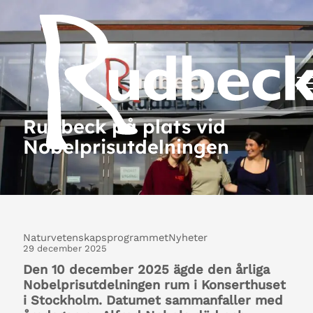
Rudbeck på plats vid
Nobelprisutdelningen
Naturvetenskapsprogrammet
Nyheter
29 december 2025
Den 10 december 2025 ägde den årliga
Nobelprisutdelningen rum i Konserthuset
i Stockholm. Datumet sammanfaller med