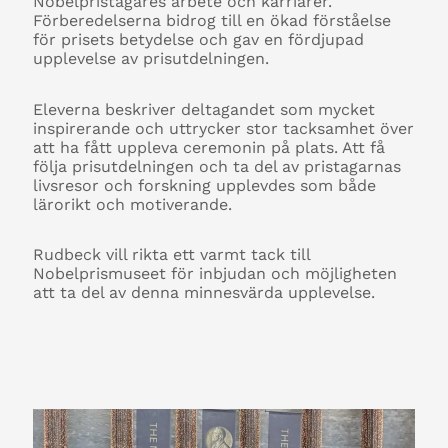
Nobelpristagares arbete och karriärer.
Förberedelserna bidrog till en ökad förståelse
för prisets betydelse och gav en fördjupad
upplevelse av prisutdelningen.
Eleverna beskriver deltagandet som mycket
inspirerande och uttrycker stor tacksamhet över
att ha fått uppleva ceremonin på plats. Att få
följa prisutdelningen och ta del av pristagarnas
livsresor och forskning upplevdes som både
lärorikt och motiverande.
Rudbeck vill rikta ett varmt tack till
Nobelprismuseet för inbjudan och möjligheten
att ta del av denna minnesvärda upplevelse.