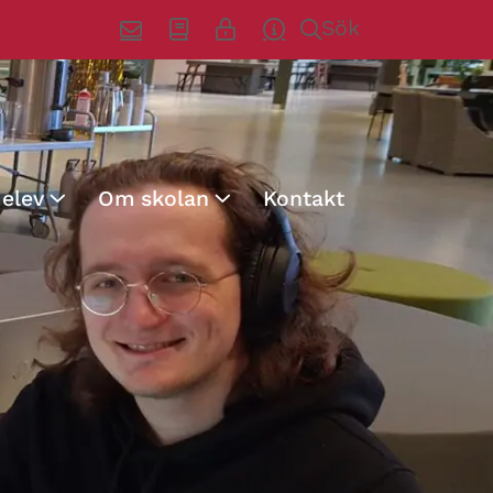
Sök
 elev
Om skolan
Kontakt