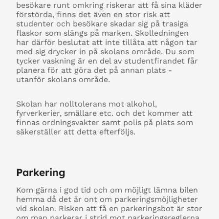
besökare runt omkring riskerar att få sina kläder
förstörda, finns det även en stor risk att
studenter och besökare skadar sig på trasiga
flaskor som slängs på marken. Skolledningen
har därför beslutat att inte tillåta att någon tar
med sig drycker in på skolans område. Du som
tycker vaskning är en del av studentfirandet får
planera för att göra det på annan plats -
utanför skolans område.
Skolan har nolltolerans mot alkohol,
fyrverkerier, smällare etc. och det kommer att
finnas ordningsvakter samt polis på plats som
säkerställer att detta efterföljs.
Parkering
Kom gärna i god tid och om möjligt lämna bilen
hemma då det är ont om parkeringsmöjligheter
vid skolan. Risken att få en parkeringsbot är stor
om man parkerar i strid mot parkeringsreglerna.