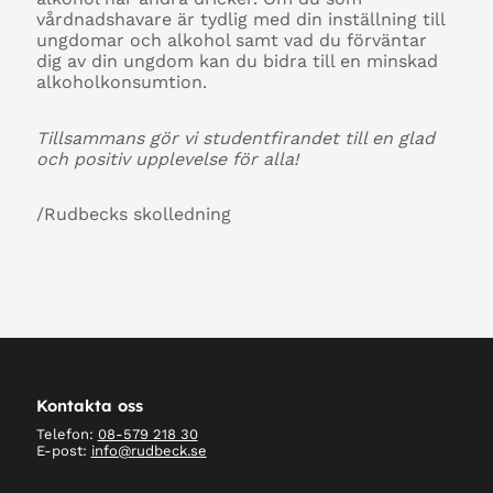
vårdnadshavare är tydlig med din inställning till
ungdomar och alkohol samt vad du förväntar
dig av din ungdom kan du bidra till en minskad
alkoholkonsumtion.
Tillsammans gör vi studentfirandet till en glad
och positiv upplevelse för alla!
/Rudbecks skolledning
Kontakta oss
Telefon:
08-579 218 30
E-post:
info@rudbeck.se