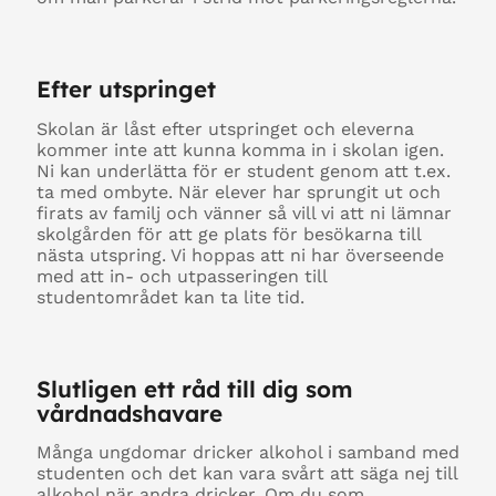
Efter utspringet
Skolan är låst efter utspringet och eleverna
kommer inte att kunna komma in i skolan igen.
Ni kan underlätta för er student genom att t.ex.
ta med ombyte. När elever har sprungit ut och
firats av familj och vänner så vill vi att ni lämnar
skolgården för att ge plats för besökarna till
nästa utspring. Vi hoppas att ni har överseende
med att in- och utpasseringen till
studentområdet kan ta lite tid.
Slutligen ett råd till dig som
vårdnadshavare
Många ungdomar dricker alkohol i samband med
studenten och det kan vara svårt att säga nej till
alkohol när andra dricker. Om du som