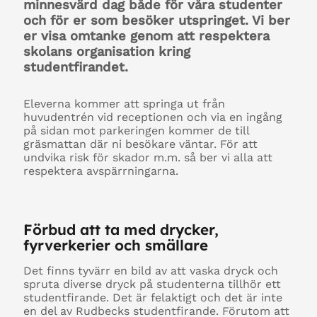
minnesvärd dag både för våra studenter
och för er som besöker utspringet. Vi ber
er visa omtanke genom att respektera
skolans organisation kring
studentfirandet.
Eleverna kommer att springa ut från
huvudentrén vid receptionen och via en ingång
på sidan mot parkeringen kommer de till
gräsmattan där ni besökare väntar. För att
undvika risk för skador m.m. så ber vi alla att
respektera avspärrningarna.
Förbud att ta med drycker,
fyrverkerier och smällare
Det finns tyvärr en bild av att vaska dryck och
spruta diverse dryck på studenterna tillhör ett
studentfirande. Det är felaktigt och det är inte
en del av Rudbecks studentfirande. Förutom att