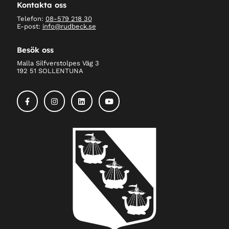
Kontakta oss
Telefon:
08-579 218 30
E-post:
info@rudbeck.se
Besök oss
Malla Silfverstolpes Väg 3
192 51 SOLLENTUNA