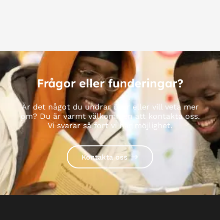
Frågor eller funderingar?
Är det något du undrar över eller vill veta mer
om? Du är varmt välkommen att kontakta oss.
Vi svarar så fort vi har möjlighet.
Kontakta oss