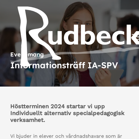
Evenemang
Informationsträff IA-SPV
Höstterminen 2024 startar vi upp
Individuellt alternativ specialpedagogisk
verksamhet.
Vi bjuder in elever och vårdnadshavare som är